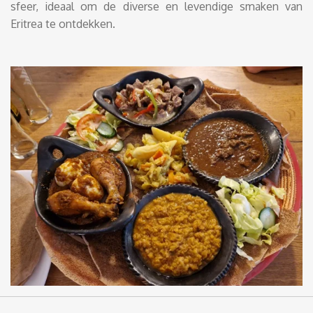
sfeer, ideaal om de diverse en levendige smaken van
Eritrea te ontdekken.