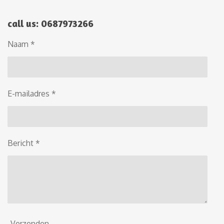
call us: 0687973266
Naam *
E-mailadres *
Bericht *
Verzenden