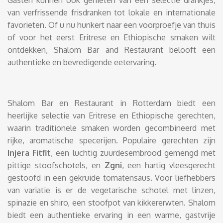
Gasten kunnen ook genieten van een selectie drankjes,
van verfrissende frisdranken tot lokale en internationale
favorieten. Of u nu hunkert naar een voorproefje van thuis
of voor het eerst Eritrese en Ethiopische smaken wilt
ontdekken, Shalom Bar and Restaurant belooft een
authentieke en bevredigende eetervaring.
Shalom Bar en Restaurant in Rotterdam biedt een
heerlijke selectie van Eritrese en Ethiopische gerechten,
waarin traditionele smaken worden gecombineerd met
rijke, aromatische specerijen. Populaire gerechten zijn
Injera Fitfit
, een luchtig zuurdesembrood gemengd met
pittige stoofschotels, en
Zgni
, een hartig vleesgerecht
gestoofd in een gekruide tomatensaus. Voor liefhebbers
van variatie is er de vegetarische schotel met linzen,
spinazie en shiro, een stoofpot van kikkererwten. Shalom
biedt een authentieke ervaring in een warme, gastvrije