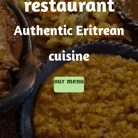
restaurant
Authentic Eritrean
cuisine
our menu